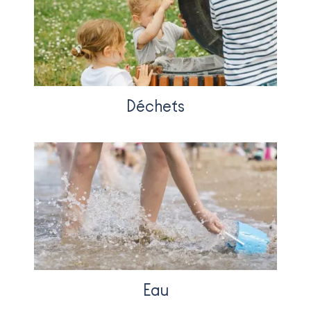
Déchets
Eau