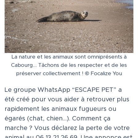
La nature et les animaux sont omniprésents à
Cabourg… Tâchons de les respecter et de les
préserver collectivement !
©
Focalize You
Le groupe WhatsApp “ESCAPE PET” a
été créé pour vous aider à retrouver plus
rapidement les animaux fugueurs ou
égarés (chat, chien…). Comment ça
marche ? Vous déclarez la perte de votre
animal au 06 13 21 26 69. Une annonce est