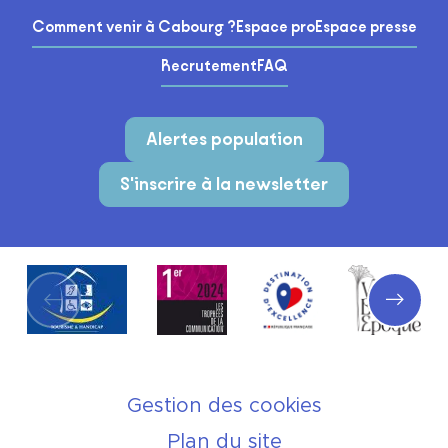
Comment venir à Cabourg ?
Espace pro
Espace presse
Recrutement
FAQ
Alertes population
S'inscrire à la newsletter
Partenaires
Gestion des cookies
Plan du site