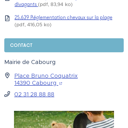
divagants
(pdf, 83,94 ko)
25.639 Réglementation chevaux sur la plage
(pdf, 416,05 ko)
CONTACT
Mairie de Cabourg
Place Bruno Coquatrix
(ouverture dans un nou
14390 Cabourg
02 31 28 88 88