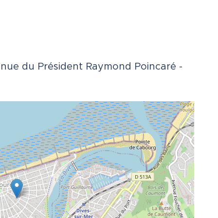
enue du Président Raymond Poincaré -