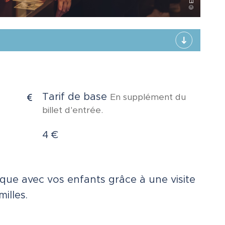
Tarif de base
En supplément du
billet d'entrée.
4 €
oque avec vos enfants grâce à une visite
illes.