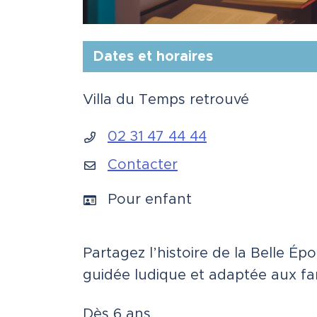
Dates et horaires
Villa du Temps retrouvé
INFOS UTILES
02 31 47 44 44
Contacter
Pour enfant
Partagez l’histoire de la Belle Ép
guidée ludique et adaptée aux fam
Dès 6 ans.