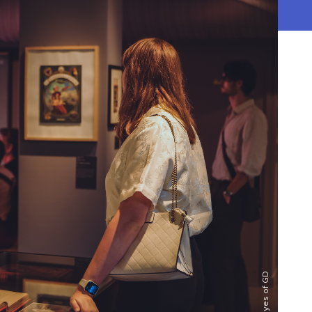
© Eyes of GD