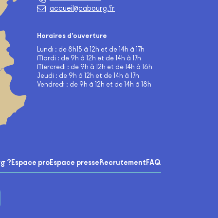
accueil@cabourg.fr
Horaires d'ouverture
Lundi : de 8h15 à 12h et de 14h à 17h
Mardi : de 9h à 12h et de 14h à 17h
Mercredi : de 9h à 12h et de 14h à 16h
Jeudi : de 9h à 12h et de 14h à 17h
Vendredi : de 9h à 12h et de 14h à 18h
g ?
Espace pro
Espace presse
Recrutement
FAQ