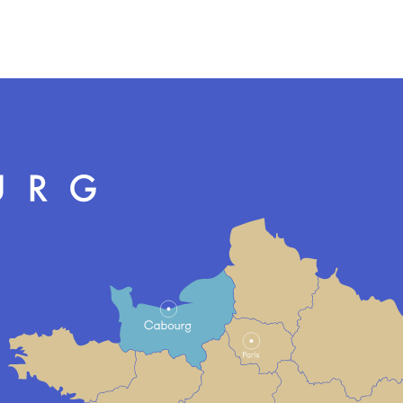
iel de Cabourg