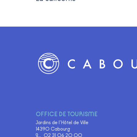
Logo Site offic
OFFICE DE TOURISME
Jardins de l’Hôtel de Ville
14390 Cabourg
02 31 06 20 00