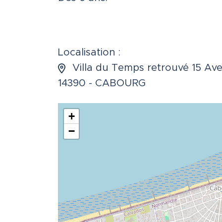
Localisation :
Villa du Temps retrouvé 15 Av
14390 - CABOURG
+
−