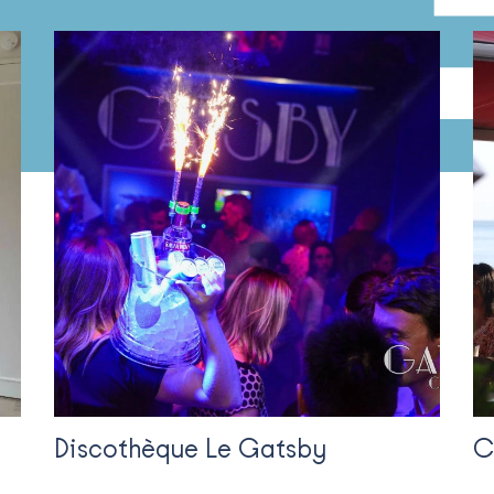
Discothèque Le Gatsby
C