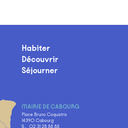
Habiter
Découvrir
Séjourner
MAIRIE DE CABOURG
Place Bruno Coquatrix
14390 Cabourg
02 31 28 88 88