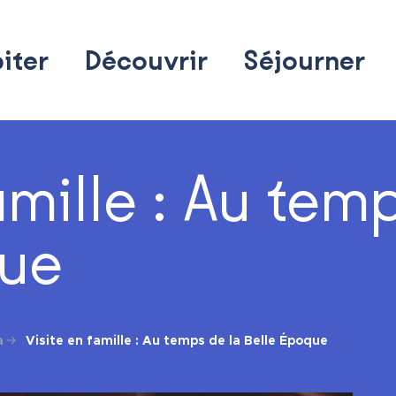
iter
Découvrir
Séjourner
amille : Au tem
que
a
Visite en famille : Au temps de la Belle Époque