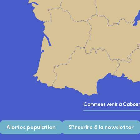
Carte
Comment venir à Cabour
Alertes population
S'inscrire à la newsletter