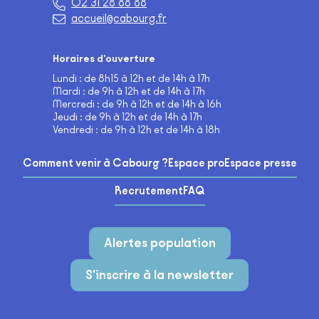
02 31 28 88 88
accueil@cabourg.fr
Horaires d'ouverture
Lundi : de 8h15 à 12h et de 14h à 17h
Mardi : de 9h à 12h et de 14h à 17h
Mercredi : de 9h à 12h et de 14h à 16h
Jeudi : de 9h à 12h et de 14h à 17h
Vendredi : de 9h à 12h et de 14h à 18h
Comment venir à Cabourg ?
Espace pro
Espace presse
Recrutement
FAQ
Alertes population
S'inscrire à la newsletter