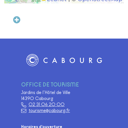
Ajouter au carnet de voyage
Logo Site officiel de Cabourg
OFFICE DE TOURISME
Jardins de l’Hôtel de Ville
14390 Cabourg
02 31 06 20 00
tourisme@cabourg.fr
Horaires d'ouverture