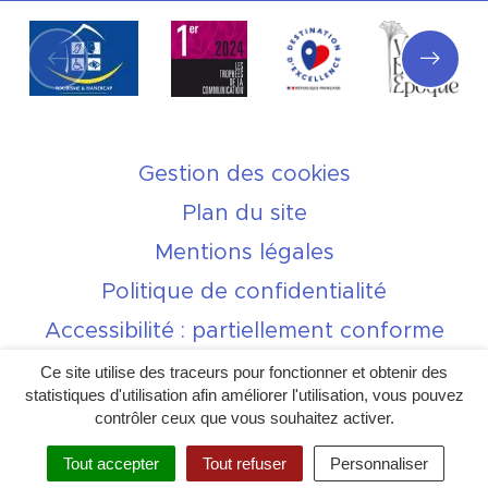
Partenaires
Gestion des cookies
Plan du site
Mentions légales
Politique de confidentialité
Accessibilité : partiellement conforme
Charte de bonne conduite sur les
Ce site utilise des traceurs pour fonctionner et obtenir des
réseaux sociaux
statistiques d'utilisation afin améliorer l'utilisation, vous pouvez
contrôler ceux que vous souhaitez activer.
Tout accepter
Tout refuser
Personnaliser
Inovagora (ouverture dans u
Site réalisé par
MENU
RECHERCHE