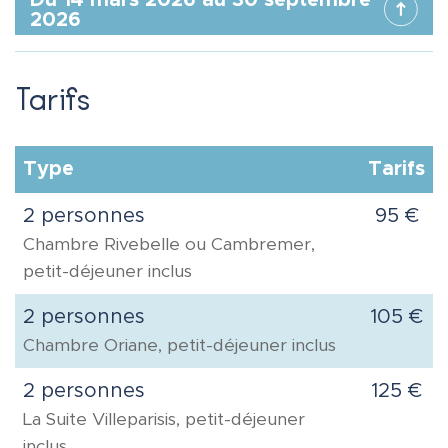
Du 14 mars 2026 au 30 septembre
2026
Tarifs
Type
Tarifs
2 personnes
95 €
Chambre Rivebelle ou Cambremer,
petit-déjeuner inclus
2 personnes
105 €
Chambre Oriane, petit-déjeuner inclus
2 personnes
125 €
La Suite Villeparisis, petit-déjeuner
inclus