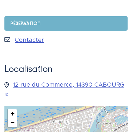
RÉSERVATION
Contacter
Localisation
12 rue du Commerce, 14390 CABOURG
(ouverture dans un nouvel onglet)
+
−