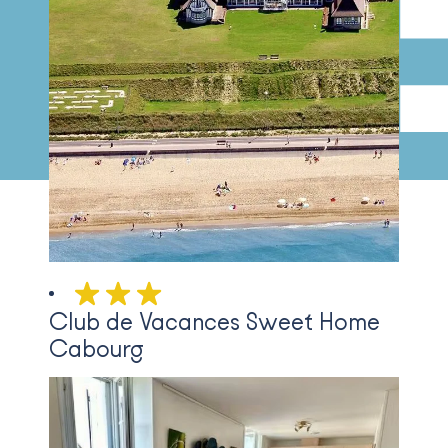
3 étoiles au classement préfe
Club de Vacances Sweet Home
Cabourg