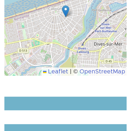
Leaflet
|
©
OpenStreetMap