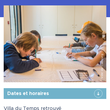
Ville de Cabourg
Dates et horaires
Villa du Temps retrouvé