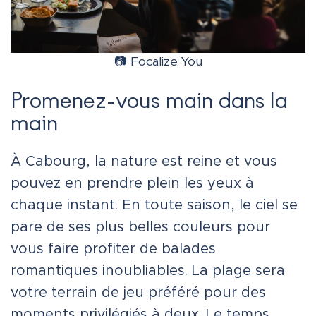
📷 Focalize You
Promenez-vous main dans la
main
À Cabourg, la nature est reine et vous
pouvez en prendre plein les yeux à
chaque instant. En toute saison, le ciel se
pare de ses plus belles couleurs pour
vous faire profiter de balades
romantiques inoubliables. La plage sera
votre terrain de jeu préféré pour des
moments privilégiés à deux. Le temps