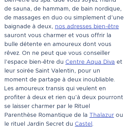
bien-être au spa. Que vous soyez friand
de sauna, de hammam, de bain nordique,
de massages en duo ou simplement d’une
baignade à deux,
nos adresses bien-être
sauront vous charmer et vous offrir la
bulle détente en amoureux dont vous
rêvez. On ne peut que vous conseiller
l’espace bien-être du
Centre Aqua Diva
et
leur soirée Saint Valentin, pour un
moment de partage à deux inoubliable.
Les amoureux transis qui veulent en
profiter à deux et rien qu’à deux pourront
se laisser charmer par le Rituel
Parenthèse Romantique de la
Thalazur
ou
le rituel Jardin Secret du
Castel
.