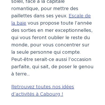
soleil, face à la capitale
romantique, pour mettre des
paillettes dans ses yeux.
Escale de
la baie
vous propose toute l’année
des sorties en mer exceptionnelles,
qui vous feront oublier le reste du
monde, pour vous concentrer sur
la seule personne qui compte.
Peut-être serait-ce aussi l’occasion
parfaite, qui sait, de poser le genou
à terre…
Retrouvez toutes nos idées
d’activités à Cabourg !