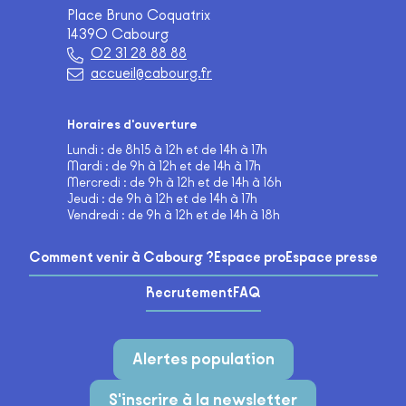
Place Bruno Coquatrix
14390 Cabourg
02 31 28 88 88
accueil@cabourg.fr
Horaires d'ouverture
Lundi : de 8h15 à 12h et de 14h à 17h
Mardi : de 9h à 12h et de 14h à 17h
Mercredi : de 9h à 12h et de 14h à 16h
Jeudi : de 9h à 12h et de 14h à 17h
Vendredi : de 9h à 12h et de 14h à 18h
Comment venir à Cabourg ?
Espace pro
Espace presse
Recrutement
FAQ
Alertes population
S'inscrire à la newsletter