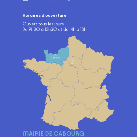
Horaires d'ouverture
Ouvert tous les jours
De 9h30 à 12h30 et de 14h à 18h
Carte
MAIRIE DE CABOURG