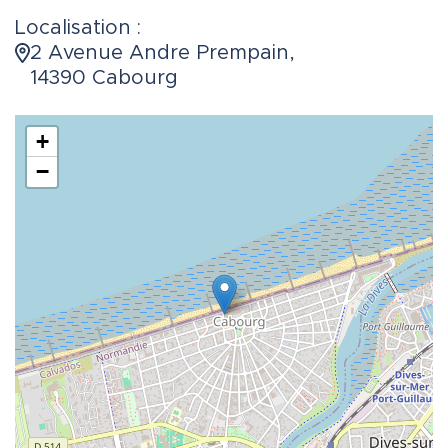
Localisation :
2 Avenue Andre Prempain,
14390 Cabourg
+
−